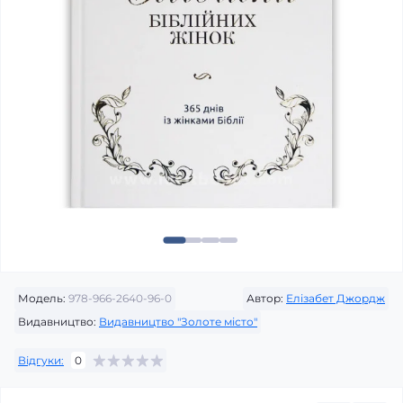
Модель:
978-966-2640-96-0
Автор:
Елізабет Джордж
Видавництво:
Видавництво "Золоте місто"
Відгуки:
0