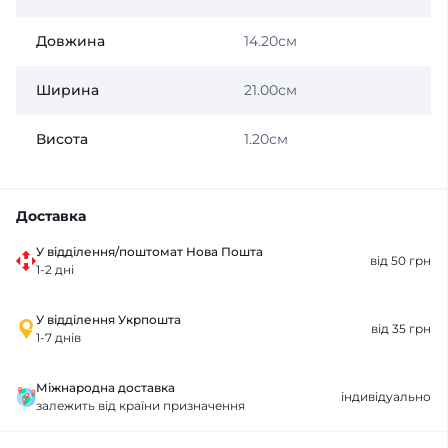
Довжина
14.20см
Ширина
21.00см
Висота
1.20см
Доставка
У відділення/поштомат Нова Пошта
від 50 грн
1-2 дні
У відділення Укрпошта
від 35 грн
1-7 днів
Міжнародна доставка
індивідуально
залежить від країни призначення