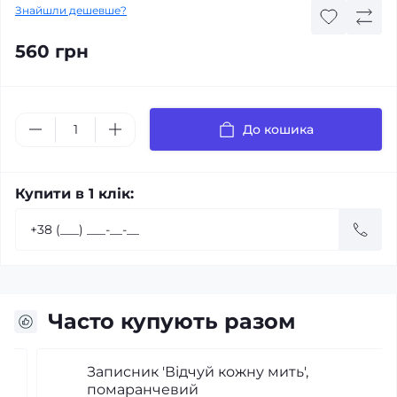
Знайшли дешевше?
560 грн
До кошика
Купити в 1 клік:
Часто купують разом
Записник 'Відчуй кожну мить',
помаранчевий