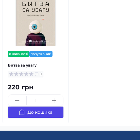
в наявності
популярний
Битва за увагу
0
220 грн
До кошика