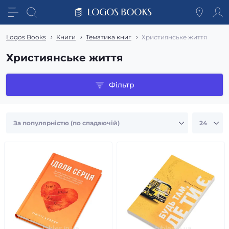
Logos Books
Книги
Тематика книг
Християнське життя
Християнське життя
Фільтр