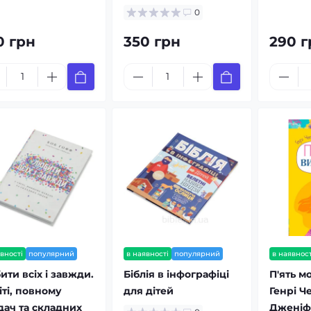
0
0 грн
350 грн
290 г
вності
популярний
в наявності
популярний
в наявност
ти всіх і завжди.
Біблія в інфографіці
П'ять м
іті, повному
для дітей
Генрі Ч
дач та складних
Дженіф