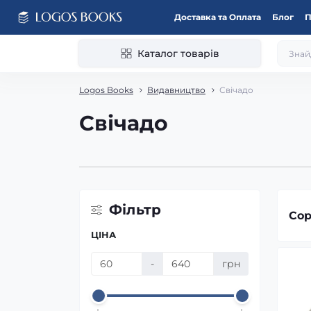
Доставка та Оплата
Блог
П
Каталог товарів
Logos Books
Видавництво
Свічадо
Свічадо
Фільтр
Сор
ЦІНА
-
грн