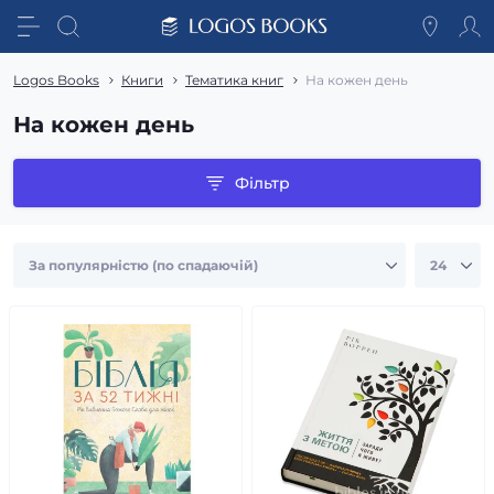
Logos Books
Книги
Тематика книг
На кожен день
На кожен день
Фільтр