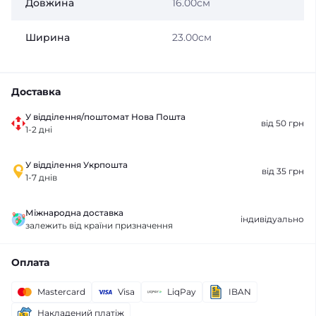
Довжина
16.00см
Ширина
23.00см
Доставка
У відділення/поштомат Нова Пошта
від 50 грн
1-2 дні
У відділення Укрпошта
від 35 грн
1-7 днів
Міжнародна доставка
індивідуально
залежить від країни призначення
Оплата
Mastercard
Visa
LiqPay
IBAN
Накладений платіж