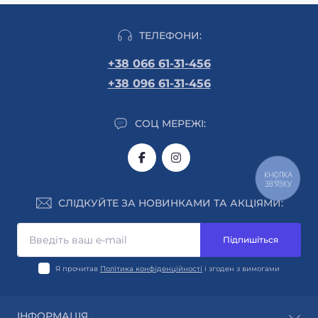
ТЕЛЕФОНИ:
+38 066 61-31-456
+38 096 61-31-456
СОЦ МЕРЕЖІ:
КНОПКА
ЗВ'ЯЗКУ
СЛІДКУЙТЕ ЗА НОВИНКАМИ ТА АКЦІЯМИ:
Підпишіться
Я прочитав
Політика конфіденційності
і згоден з вимогами
ІНФОРМАЦІЯ