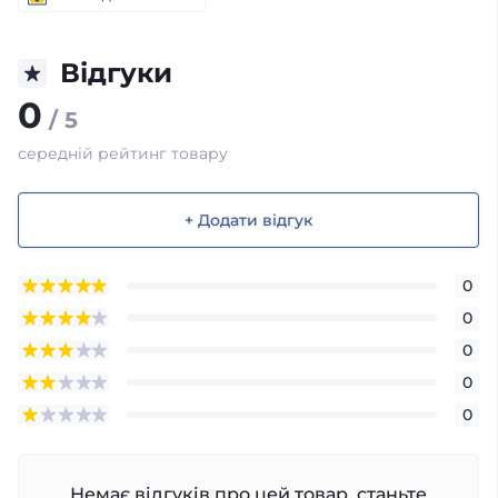
Відгуки
0
/ 5
середній рейтинг товару
+ Додати відгук
0
0
0
0
0
Немає відгуків про цей товар, станьте