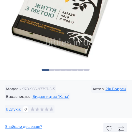
Модель:
978-966-97797-5-5
Автор:
Рік Воррен
Видавництво:
Видавництво "Кана"
Відгуки:
0
Знайшли дешевше?