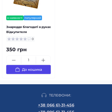
в наявності
популярний
Знаряддя благодаті в руках
Відкупителя
0
350 грн
До кошика
ТЕЛЕФОНИ:
+38 066 61-31-456