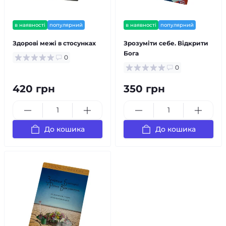
в наявності
популярний
в наявності
популярний
Здорові межі в стосунках
Зрозуміти себе. Відкрити
Бога
0
0
420 грн
350 грн
До кошика
До кошика