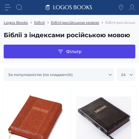
Logos Books
Біблії
Біблії російською мовою
Біблії російсько
Біблії з індексами російською мовою
Фільтр