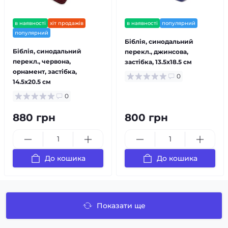
в наявності
хіт продажів
в наявності
популярний
популярний
Біблія, синодальний
Біблія, синодальний
перекл., джинсова,
перекл., червона,
застібка, 13.5x18.5 см
орнамент, застібка,
0
14.5x20.5 см
0
880 грн
800 грн
До кошика
До кошика
Показати ще