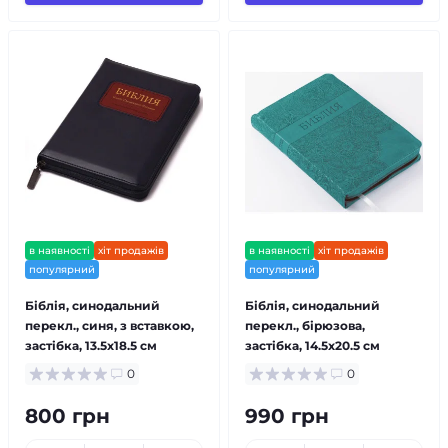
в наявності
хіт продажів
в наявності
хіт продажів
популярний
популярний
Біблія, синодальний
Біблія, синодальний
перекл., синя, з вставкою,
перекл., бірюзова,
застібка, 13.5x18.5 см
застібка, 14.5x20.5 см
0
0
800 грн
990 грн