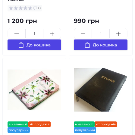
0
1 200 грн
990 грн
До кошика
До кошика
в наявності
хіт продажів
в наявності
хіт продажів
популярний
популярний