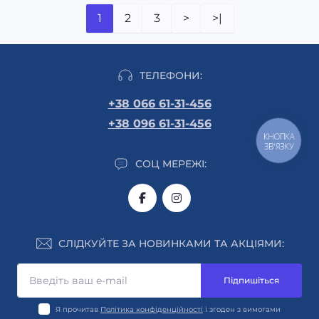
1
2
3
>
>|
ТЕЛЕФОНИ:
+38 066 61-31-456
+38 096 61-31-456
КНОПКА
ЗВ'ЯЗКУ
СОЦ МЕРЕЖІ:
СЛІДКУЙТЕ ЗА НОВИНКАМИ ТА АКЦІЯМИ:
Підпишіться
Я прочитав
Політика конфіденційності
і згоден з вимогами