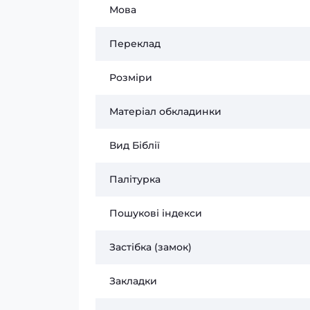
Мова
Переклад
Розміри
Матеріал обкладинки
Вид Біблії
Палітурка
Пошукові індекси
Застібка (замок)
Закладки