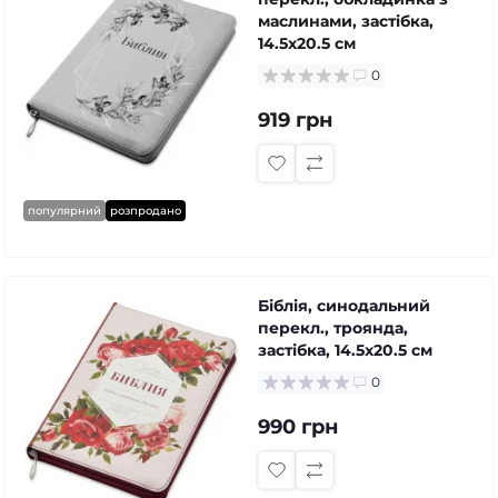
маслинами, застібка,
14.5x20.5 см
0
919 грн
популярний
розпродано
Біблія, синодальний
перекл., троянда,
застібка, 14.5x20.5 см
0
990 грн