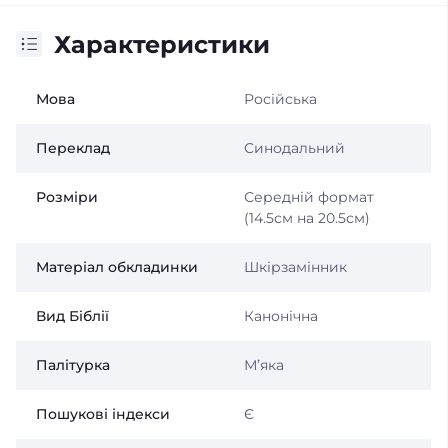
Характеристики
Мова
Російська
Переклад
Синодальний
Розміри
Середній формат
(14.5см на 20.5см)
Матеріал обкладинки
Шкірзамінник
Вид Біблії
Канонічна
Палітурка
Мʼяка
Пошукові індекси
Є