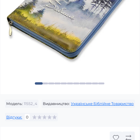
Модель:
11552_4
Видавництво:
Українське Біблійне Товариство
Відгуки:
0