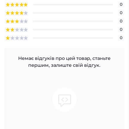
0
0
0
0
0
Немає відгуків про цей товар, станьте
першим, залиште свій відгук.