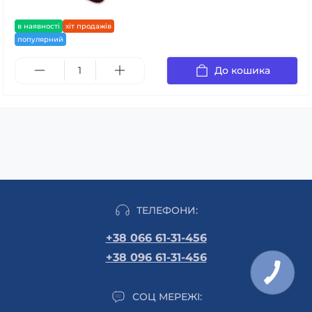
в наявності
хіт продажів
популярний
До кошика
ТЕЛЕФОНИ:
+38 066 61-31-456
+38 096 61-31-456
СОЦ МЕРЕЖІ: