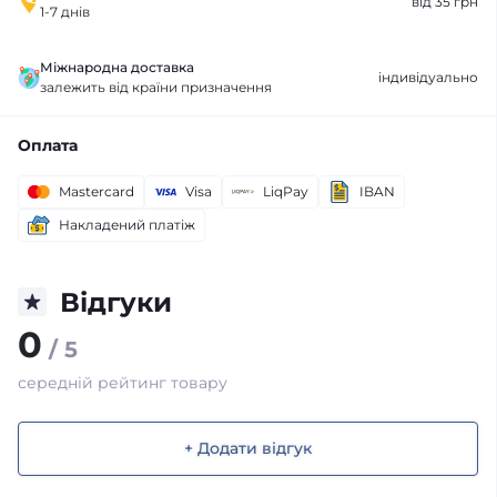
від 35 грн
1-7 днів
Міжнародна доставка
індивідуально
залежить від країни призначення
Оплата
Mastercard
Visa
LiqPay
IBAN
Накладений платіж
Відгуки
0
/ 5
середній рейтинг товару
+ Додати відгук