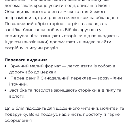
допомагають краще уявити події, описані в Біблії.
Обкладинка виготовлена з м’якого італійського
шкірзамінника, прикрашена малюнком на обкладанці.
Позолочений обріз сторінок, стрічка-закладка та
застібка-блискавка роблять Біблію зручною у
користуванні та захищають сторінки від пошкоджень.
Індекси (вказівники) допомагають швидко знайти
потрібну книгу чи розділ.
Переваги видання:
Зручний малий формат — легко взяти із собою в
дорогу або до церкви.
Перевірений Синодальний переклад — зрозумілий
і точний.
Застібка та позолота захищають сторінки від пилу та
вологи.
Ця Біблія підходить для щоденного читання, молитви та
подарунку. Вона поєднує надійність, простоту й гарне
оформлення.