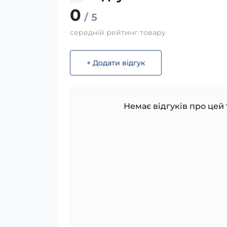
0
/ 5
середній рейтинг товару
+ Додати відгук
Немає відгуків про цей 