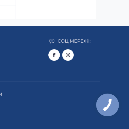
СОЦ МЕРЕЖІ:
И
КНОПКА
ЗВ'ЯЗКУ