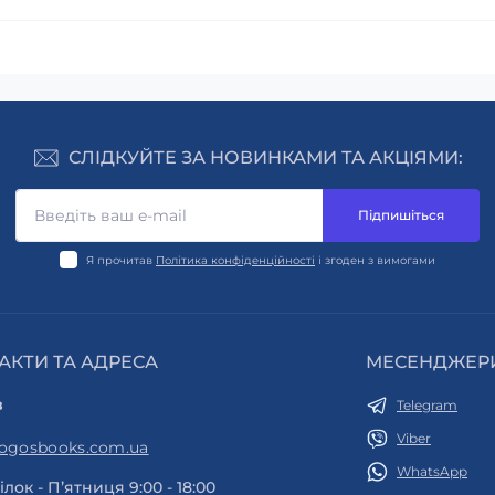
СЛІДКУЙТЕ ЗА НОВИНКАМИ ТА АКЦІЯМИ:
Підпишіться
Я прочитав
Політика конфіденційності
і згоден з вимогами
АКТИ ТА АДРЕСА
МЕСЕНДЖЕР
в
Telegram
Viber
logosbooks.com.ua
WhatsApp
лок - Пʼятниця 9:00 - 18:00