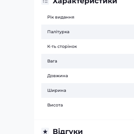
Характеристики
Рік видання
Палітурка
К-ть сторінок
Вага
Довжина
Ширина
Висота
Відгуки