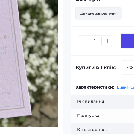
Швидке замовлення
Купити в 1 клік:
Характеристики:
(Дивитись
Рік видання
Палітурка
К-ть сторінок