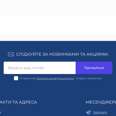
СЛІДКУЙТЕ ЗА НОВИНКАМИ ТА АКЦІЯМИ:
Підпишіться
Я прочитав
Політика конфіденційності
і згоден з вимогами
АКТИ ТА АДРЕСА
МЕСЕНДЖЕР
в
Telegram