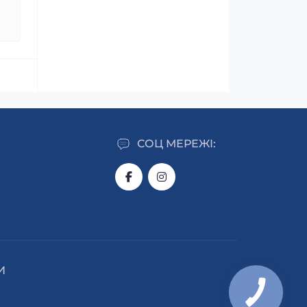
СОЦ МЕРЕЖІ:
И
КНОПКА
ЗВ'ЯЗКУ