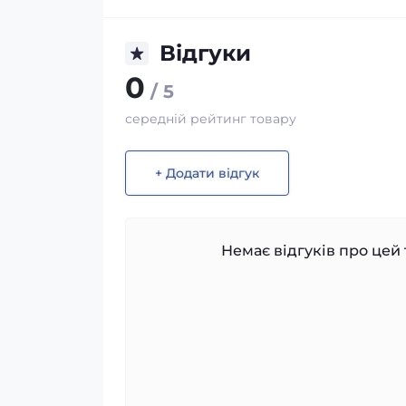
Відгуки
0
/ 5
середній рейтинг товару
+ Додати відгук
Немає відгуків про цей 