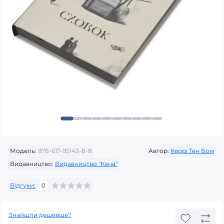
Модель:
978-617-95143-8-8
Автор:
Керрі Тен Бом
Видавництво:
Видавництво "Кана"
Відгуки:
0
Знайшли дешевше?