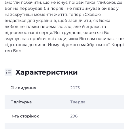
змогли побачити, що не існує прірви такої глибокої, де
Бог не перебував би поряд і не підтримував би вас у
найскрутніші моменти життя. Тепер «Сховок»
видається для українців, щоб засвідчити, як Божа
любов не тільки перемагає зло, але й зцілює та
відновлює наші серця."Всі труднощі, через які Бог
змушує нас пройти, всі люди, яких Він нам посилає, - це
підготовка до лише Йому відомого майбутнього". Коррі
тен Бом
Характеристики
Рік видання
2023
Палітурка
Тверда
К-ть сторінок
296