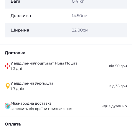
Вага
0.41кг
Довжина
14.50см
Ширина
22.00см
Доставка
У відділення/поштомат Нова Пошта
від 50 грн
1-2 дні
У відділення Укрпошта
від 35 грн
1-7 днів
Міжнародна доставка
індивідуально
залежить від країни призначення
Оплата