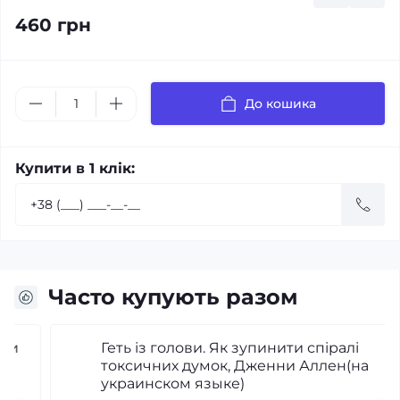
460 грн
До кошика
Купити в 1 клік:
Часто купують разом
Геть із голови. Як зупинити спіралі
токсичних думок, Дженни Аллен(на
украинском языке)