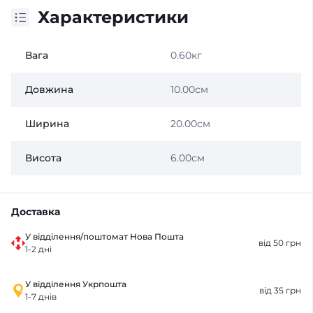
Характеристики
Вага
0.60кг
Довжина
10.00см
Ширина
20.00см
Висота
6.00см
Доставка
У відділення/поштомат Нова Пошта
від 50 грн
1-2 дні
У відділення Укрпошта
від 35 грн
1-7 днів