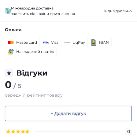
Міжнародна доставка
індивідуально
залежить від країни призначення
Оплата
Mastercard
Visa
LiqPay
IBAN
Накладений платіж
Відгуки
0
/ 5
середній рейтинг товару
+ Додати відгук
0