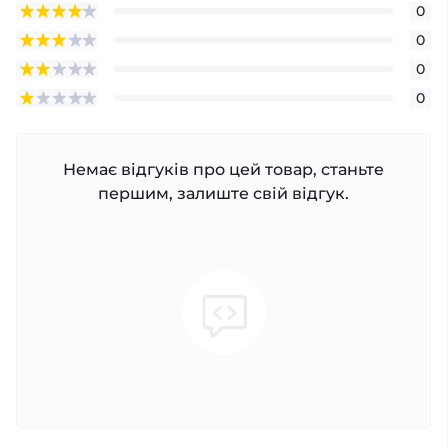
0
0
0
0
Немає відгуків про цей товар, станьте
першим, залиште свій відгук.