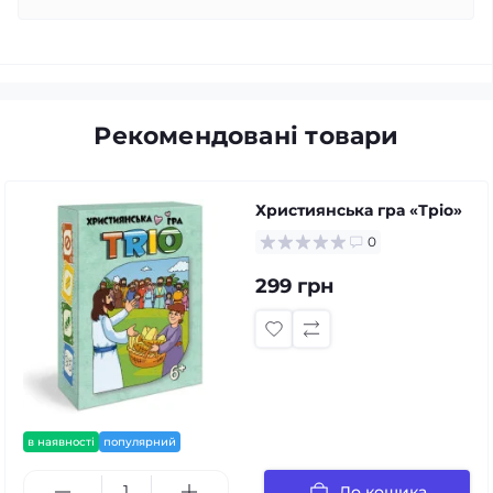
Рекомендовані товари
Християнська гра «Тріо»
0
299 грн
в наявності
популярний
До кошика