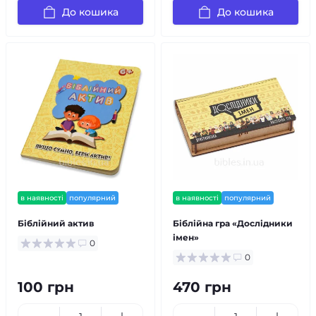
До кошика
До кошика
в наявності
популярний
в наявності
популярний
Біблійний актив
Біблійна гра «Дослідники
імен»
0
0
100 грн
470 грн