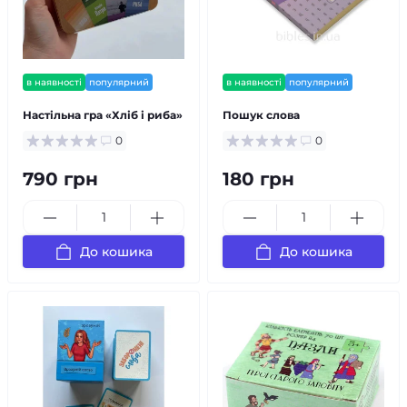
в наявності
популярний
в наявності
популярний
Настільна гра «Хліб і риба»
Пошук слова
0
0
790 грн
180 грн
До кошика
До кошика