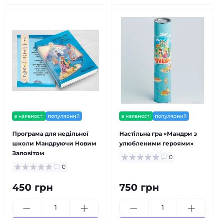
в наявності
популярний
в наявності
популярний
Програма для недільної
Настільна гра «Мандри з
школи Мандруючи Новим
улюбленими героями»
Заповітом
0
0
450 грн
750 грн