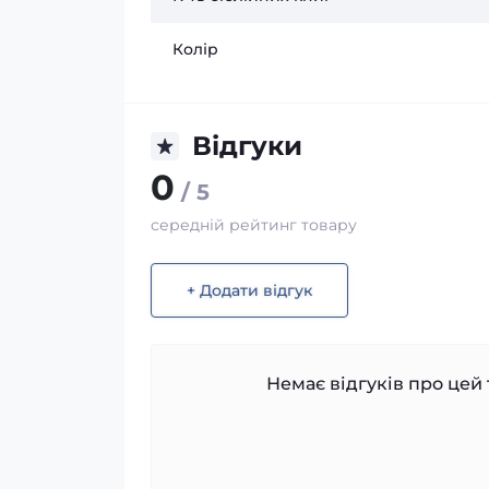
Колір
Відгуки
0
/ 5
середній рейтинг товару
+ Додати відгук
Немає відгуків про цей 