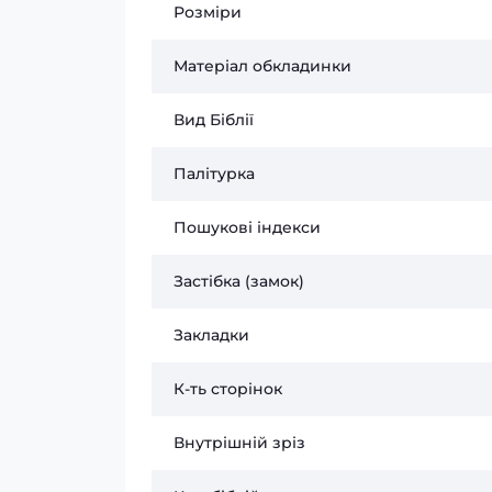
Розміри
Матеріал обкладинки
Вид Біблії
Палітурка
Пошукові індекси
Застібка (замок)
Закладки
К-ть сторінок
Внутрішній зріз