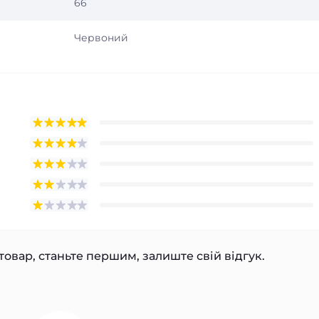
66
Червоний
товар, станьте першим, залиште свій відгук.