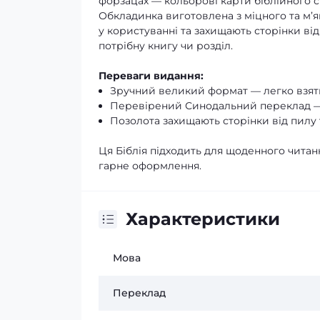
форзацах — кольорові карти біблійного сві
Обкладинка виготовлена з міцного та м’я
у користуванні та захищають сторінки ві
потрібну книгу чи розділ.
Переваги видання:
Зручний великий формат — легко взяти
Перевірений Синодальний переклад — 
Позолота захищають сторінки від пилу 
Ця Біблія підходить для щоденного читанн
гарне оформлення.
Характеристики
Мова
Переклад