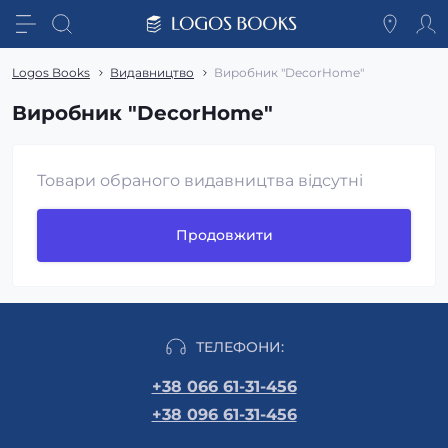
Logos Books
Видавництво
Виробник "DecorHome"
Виробник "DecorHome"
Товари обраного видавництва відсутні
Продовжити
ТЕЛЕФОНИ:
+38 066 61-31-456
+38 096 61-31-456