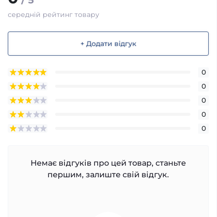
/ 5
середній рейтинг товару
+ Додати відгук
0
0
0
0
0
Немає відгуків про цей товар, станьте
першим, залиште свій відгук.