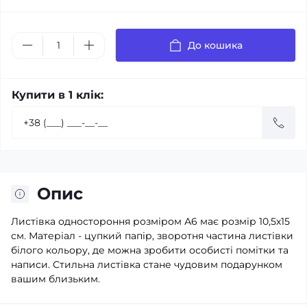
До кошика
Купити в 1 клік:
Опис
Листівка одностороння розміром А6 має розмір 10,5х15
см. Матеріал - цупкий папір, зворотня частина листівки
білого кольору, де можна зробити особисті помітки та
написи. Стильна листівка стане чудовим подарунком
вашим близьким.