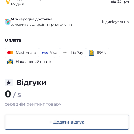
від 35 грн
1-7 днів
Міжнародна доставка
індивідуально
залежить від країни призначення
Оплата
Mastercard
Visa
LiqPay
IBAN
Накладений платіж
Відгуки
0
/ 5
середній рейтинг товару
+ Додати відгук