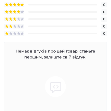
0
0
0
0
0
Немає відгуків про цей товар, станьте
першим, залиште свій відгук.