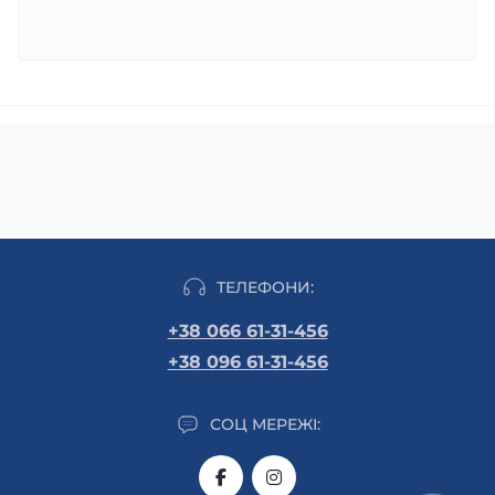
ТЕЛЕФОНИ:
+38 066 61-31-456
+38 096 61-31-456
СОЦ МЕРЕЖІ: