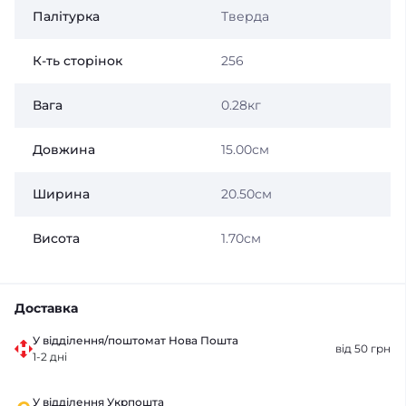
Палітурка
Тверда
К-ть сторінок
256
Вага
0.28кг
Довжина
15.00см
Ширина
20.50см
Висота
1.70см
Доставка
У відділення/поштомат Нова Пошта
від 50 грн
1-2 дні
У відділення Укрпошта