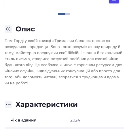
Опис
Пем Гарді у своїй книжці «Тримаючи баланс» постає як
розсудлива порадниця. Вона тонко розуміє жіночу природу й
тому, майстерно поєднуючи свої біблійні знання й захопливий
стиль письма, створила потужний посібник для кожної жінки
будь-якого віку. Ця особлива книжка є корисним ресурсом для
жіночих служінь, індивідуальних консультацій або просто для
того, аби допомогти читачці впоратися з труднощами вдома
чи на роботі.
Характеристики
Рік видання
2024