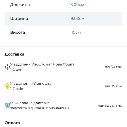
Довжина
13.00см
Ширина
18.00см
Висота
1.10см
Доставка
У відділення/поштомат Нова Пошта
від 50 грн
1-2 дні
У відділення Укрпошта
від 35 грн
1-7 днів
Міжнародна доставка
індивідуально
залежить від країни призначення
Оплата