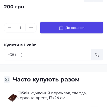
200 грн
До кошика
Купити в 1 клік:
Часто купують разом
,
Біблія, сучасний переклад, вініл, чор
17x24 см