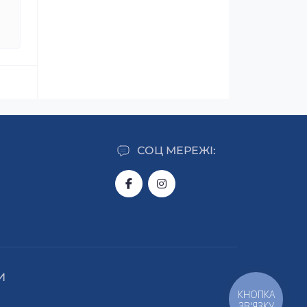
СОЦ МЕРЕЖІ:
И
КНОПКА
ЗВ'ЯЗКУ