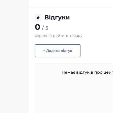
Відгуки
0
/ 5
середній рейтинг товару
+ Додати відгук
Немає відгуків про цей 