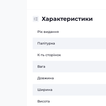
Характеристики
Рік видання
Палітурка
К-ть сторінок
Вага
Довжина
Ширина
Висота