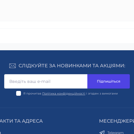
СЛІДКУЙТЕ ЗА НОВИНКАМИ ТА АКЦІЯМИ:
Підпишіться
Я прочитав
Політика конфіденційності
і згоден з вимогами
АКТИ ТА АДРЕСА
МЕСЕНДЖЕР
в
Telegram