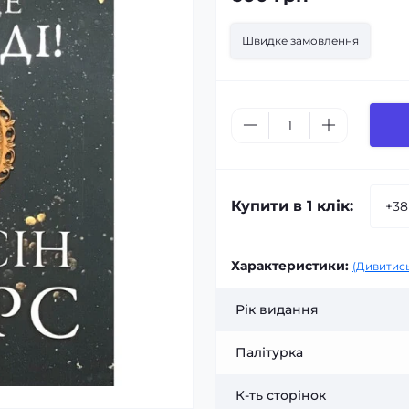
Швидке замовлення
Купити в 1 клік:
Характеристики:
(Дивитись
Рік видання
Палітурка
К-ть сторінок