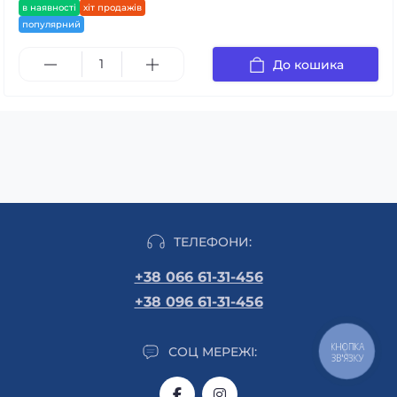
в наявності
хіт продажів
популярний
До кошика
ТЕЛЕФОНИ:
+38 066 61-31-456
+38 096 61-31-456
КНОПКА
СОЦ МЕРЕЖІ:
ЗВ'ЯЗКУ