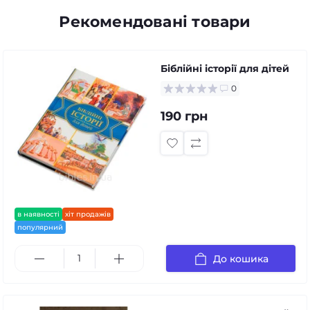
Рекомендовані товари
Біблійні історії для дітей
0
190 грн
в наявності
хіт продажів
популярний
До кошика