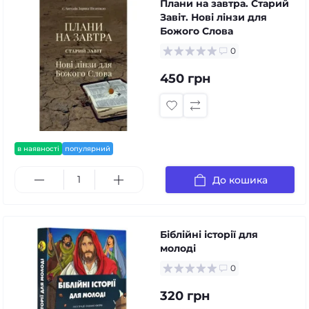
Плани на завтра. Старий
Завіт. Нові лінзи для
Божого Слова
0
450 грн
в наявності
популярний
До кошика
Біблійні історії для
молоді
0
320 грн