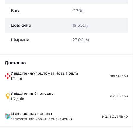
Вага
0.20кг
Довжина
19.50см
Ширина
23.00см
Доставка
У відділення/поштомат Нова Пошта
від 50 грн
1-2 дні
У відділення Укрпошта
від 35 грн
1-7 днів
Міжнародна доставка
індивідуально
залежить від країни призначення