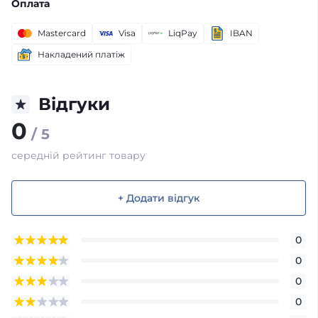
Оплата
Mastercard
Visa
LiqPay
IBAN
Накладений платіж
Відгуки
0
/ 5
середній рейтинг товару
+ Додати відгук
0
0
0
0