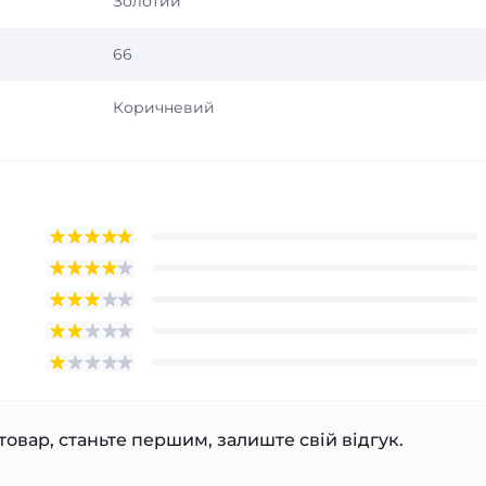
Золотий
66
Коричневий
товар, станьте першим, залиште свій відгук.