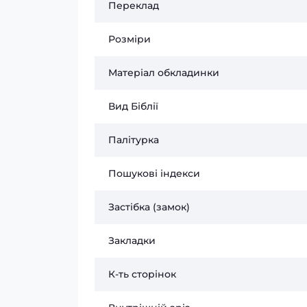
Переклад
Розміри
Матеріал обкладинки
Вид Біблії
Палітурка
Пошукові індекси
Застібка (замок)
Закладки
К-ть сторінок