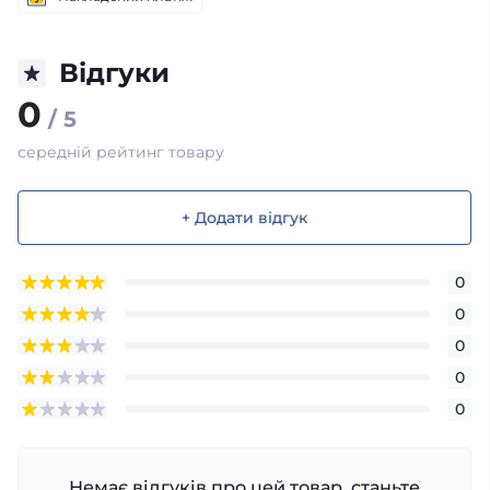
Відгуки
0
/ 5
середній рейтинг товару
+ Додати відгук
0
0
0
0
0
Немає відгуків про цей товар, станьте