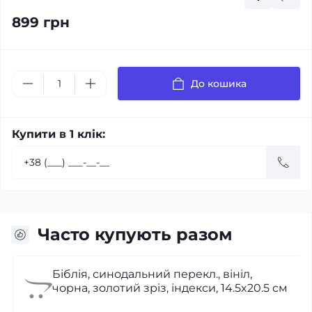
899 грн
До кошика
Купити в 1 клік:
Часто купують разом
Біблія, синодальний перекл., вініл,
чорна, золотий зріз, індекси, 14.5x20.5 см