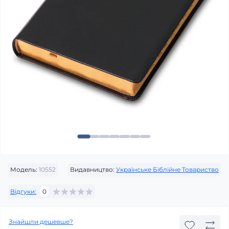
Модель:
10552
Видавництво:
Українське Біблійне Товариство
Відгуки:
0
Знайшли дешевше?