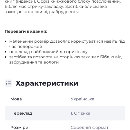
книг (індекси). Обріз книжкового блоку позолочений,
Біблія має стрічку-закладку. Застібка-блискавка
захищає сторінки від забруднення.
Переваги видання:
маленький розмір дозволяє користуватися навіть під
час подорожей
переклад найближчий до оригіналу
застібка та позолота на сторінках захищає Біблію від
забруднення та вологи
Характеристики
Мова
Українська
Переклад
І. Огієнка
Розміри
Середній формат