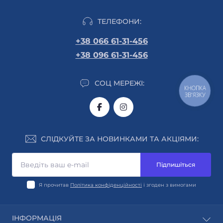
ТЕЛЕФОНИ:
+38 066 61-31-456
+38 096 61-31-456
СОЦ МЕРЕЖІ:
КНОПКА
ЗВ'ЯЗКУ
СЛІДКУЙТЕ ЗА НОВИНКАМИ ТА АКЦІЯМИ:
Підпишіться
Я прочитав
Політика конфіденційності
і згоден з вимогами
ІНФОРМАЦІЯ