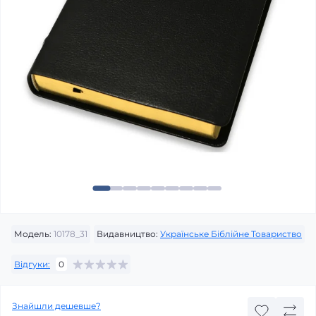
Модель:
10178_31
Видавництво:
Українське Біблійне Товариство
Відгуки:
0
Знайшли дешевше?