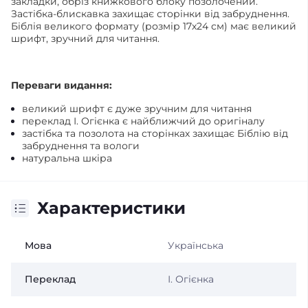
закладки, о
бріз книжкового блоку позолочений.
Застібка-блискавка захищає сторінки від забруднення.
Біблія великого формату (розмір 17х24 см) має великий
шрифт, зручний для читання.
Переваги видання:
великий шрифт є дуже зручним для читання
переклад І. Огієнка є найближчий до оригіналу
застібка та позолота на сторінках захищає Біблію від
забруднення та вологи
натуральна шкіра
Характеристики
Мова
Українська
Переклад
І. Огієнка