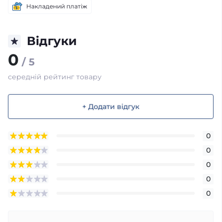
Накладений платіж
Відгуки
0
/ 5
середній рейтинг товару
+ Додати відгук
0
0
0
0
0