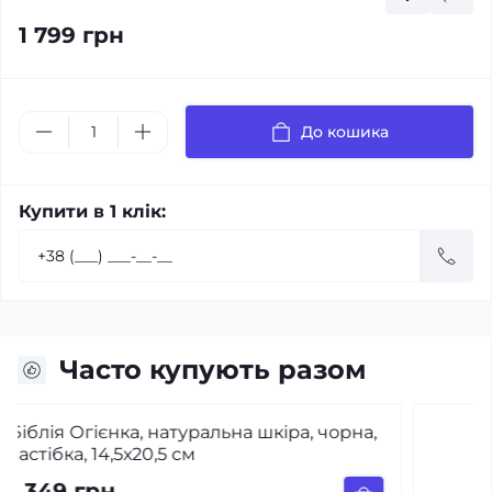
1 799 грн
До кошика
Купити в 1 клік:
Часто купують разом
Біблія Огієнка, замок, індекси, бордо,
14.5х20.5 см
880 грн