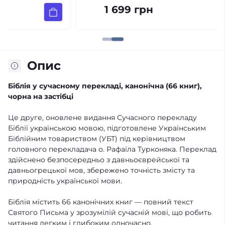
1 699 грн
Опис
Біблія у сучасному перекладі, канонічна (66 книг),
чорна на застібці
Це друге, оновлене видання Сучасного перекладу
Біблії українською мовою, підготовлене Українським
Біблійним товариством (УБТ) під керівництвом
головного перекладача о. Рафаїла Турконяка. Переклад
здійснено безпосередньо з давньоєврейської та
давньогрецької мов, збережено точність змісту та
природність української мови.
Біблія містить 66 канонічних книг — повний текст
Святого Письма у зрозумілій сучасній мові, що робить
читання легким і глибоким одночасно.