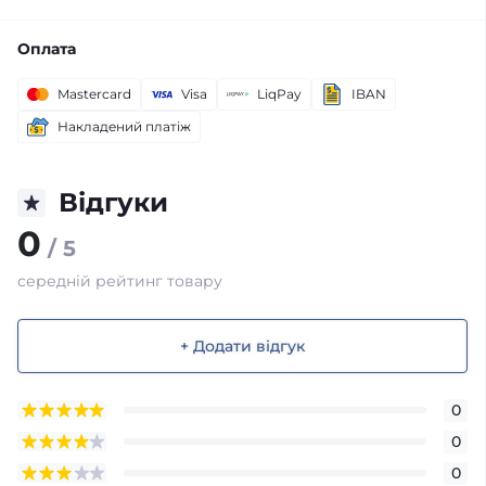
Оплата
Mastercard
Visa
LiqPay
IBAN
Накладений платіж
Відгуки
0
/ 5
середній рейтинг товару
+ Додати відгук
0
0
0