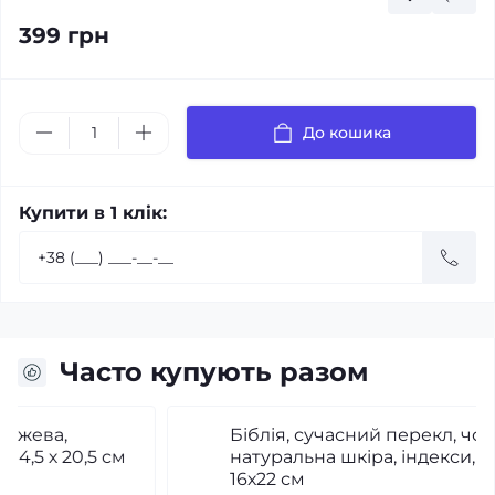
399 грн
До кошика
Купити в 1 клік:
Часто купують разом
Біблія, сучасний перекл, чорна,
натуральна шкіра, індекси, золотий зріз,
16х22 см