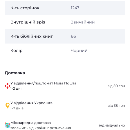
К-ть сторінок
1247
Внутрішній зріз
Звичайний
К-ть біблійних книг
66
Колір
Чорний
Доставка
У відділення/поштомат Нова Пошта
від 50 грн
1-2 дні
У відділення Укрпошта
від 35 грн
1-7 днів
Міжнародна доставка
індивідуально
залежить від країни призначення