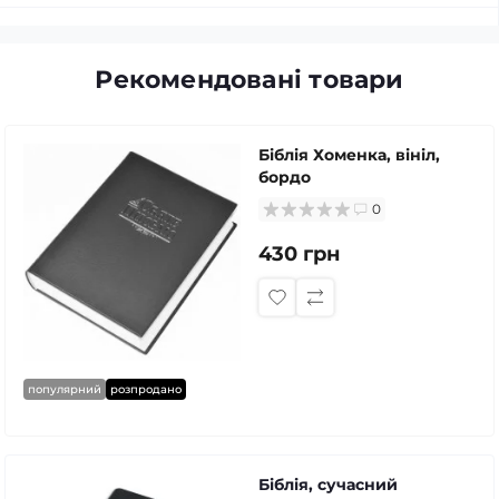
Рекомендовані товари
Біблія Хоменка, вініл,
бордо
0
430 грн
популярний
розпродано
Біблія, сучасний