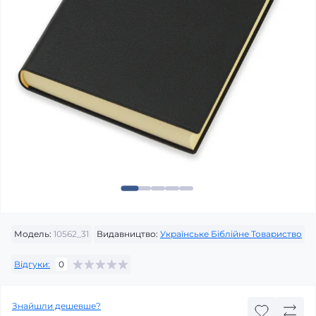
Модель:
10562_31
Видавництво:
Українське Біблійне Товариство
Відгуки:
0
Знайшли дешевше?