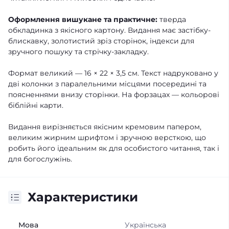
Оформлення вишукане та практичне:
тверда
обкладинка з якісного картону. Видання має застібку-
блискавку, золотистий зріз сторінок, індекси для
зручного пошуку та стрічку-закладку.
Формат великий — 16 × 22 × 3,5 см. Текст надруковано у
дві колонки з паралельними місцями посередині та
поясненнями внизу сторінки. На форзацах — кольорові
біблійні карти.
Видання вирізняється якісним кремовим папером,
великим жирним шрифтом і зручною версткою, що
робить його ідеальним як для особистого читання, так і
для богослужінь.
Характеристики
Мова
Українська