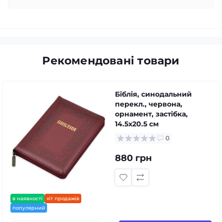
Рекомендовані товари
Біблія, синодальний
перекл., червона,
орнамент, застібка,
14.5x20.5 см
0
880 грн
в наявності
хіт продажів
популярний