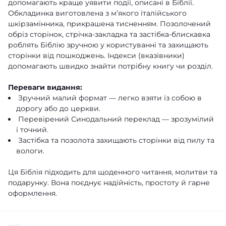
допомагають краще уявити події, описані в Біблії.
Обкладинка виготовлена з м’якого італійського
шкірзамінника, прикрашена тисненням. Позолочений
обріз сторінок, стрічка-закладка та застібка-блискавка
роблять Біблію зручною у користуванні та захищають
сторінки від пошкоджень. Індекси (вказівники)
допомагають швидко знайти потрібну книгу чи розділ.
Переваги видання:
Зручний малий формат — легко взяти із собою в
дорогу або до церкви.
Перевірений Синодальний переклад — зрозумілий
і точний.
Застібка та позолота захищають сторінки від пилу та
вологи.
Ця Біблія підходить для щоденного читання, молитви та
подарунку. Вона поєднує надійність, простоту й гарне
оформлення.