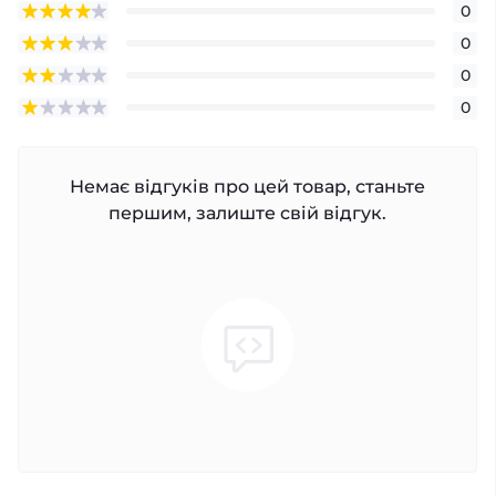
0
0
0
0
Немає відгуків про цей товар, станьте
першим, залиште свій відгук.