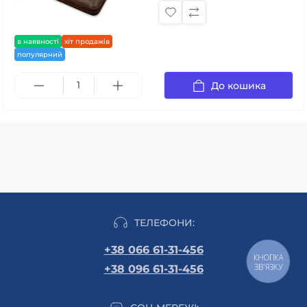
в наявності
хіт продажів
популярний
До кошика
ТЕЛЕФОНИ:
+38 066 61-31-456
КНОПКА
ЗВ'ЯЗКУ
+38 096 61-31-456