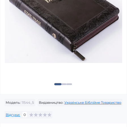
Модель:
11544_5
Видавництво:
Українське Біблійне Товариство
Відгуки:
0