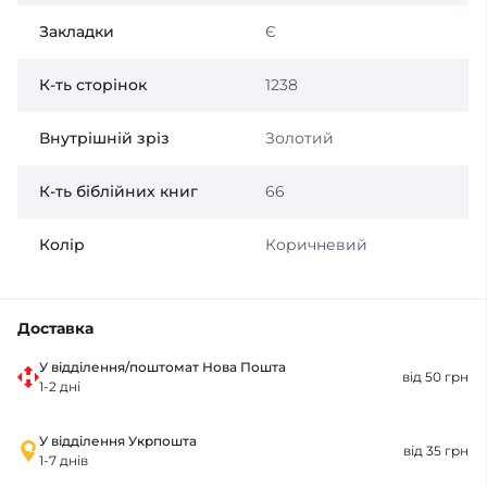
Закладки
Є
К-ть сторінок
1238
Внутрішній зріз
Золотий
К-ть біблійних книг
66
Колір
Коричневий
Доставка
У відділення/поштомат Нова Пошта
від 50 грн
1-2 дні
У відділення Укрпошта
від 35 грн
1-7 днів