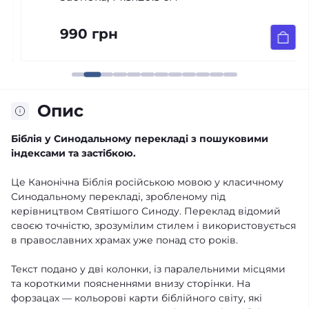
990 грн
Опис
Біблія у Синодальному перекладі з пошуковими
індексами та застібкою.
Це Канонічна Біблія російською мовою у класичному
Синодальному перекладі, зробленому під
керівництвом Святішого Синоду. Переклад відомий
своєю точністю, зрозумілим стилем і використовується
в православних храмах уже понад сто років.
Текст подано у дві колонки, із паралельними місцями
та короткими поясненнями внизу сторінки. На
форзацах — кольорові карти біблійного світу, які