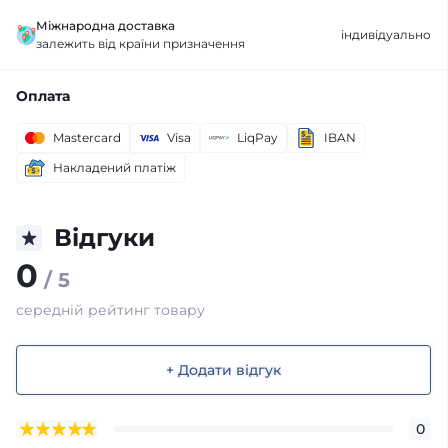
Міжнародна доставка
індивідуально
залежить від країни призначення
Оплата
Mastercard
Visa
LiqPay
IBAN
Накладений платіж
Відгуки
0
/ 5
середній рейтинг товару
+ Додати відгук
0