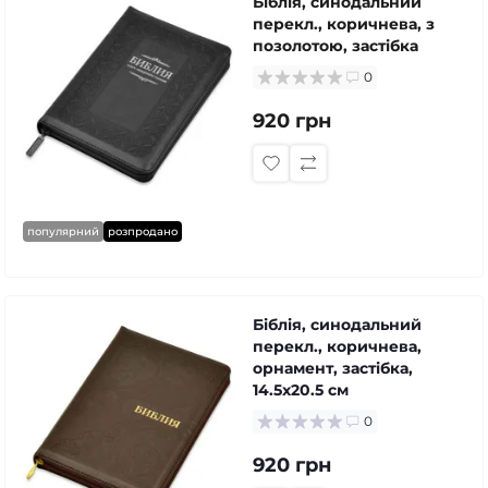
Біблія, синодальний
перекл., коричнева, з
позолотою, застібка
0
920 грн
популярний
розпродано
Біблія, синодальний
перекл., коричнева,
орнамент, застібка,
14.5x20.5 см
0
920 грн