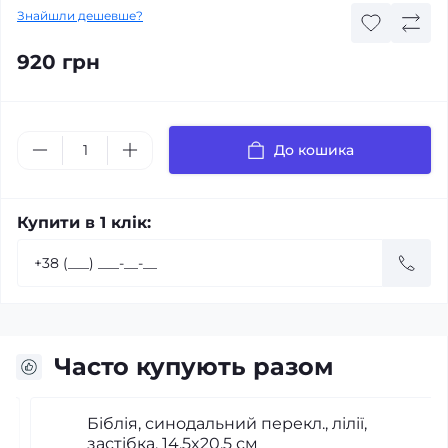
Знайшли дешевше?
920 грн
До кошика
Купити в 1 клік:
Часто купують разом
Біблія, синодальний перекл., лілії,
застібка, 14.5x20.5 см