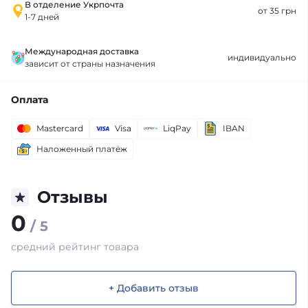
В отделение Укрпочта
от 35 грн
1-7 дней
Международная доставка
индивидуально
зависит от страны назначения
Оплата
Mastercard
Visa
LiqPay
IBAN
Наложенный платёж
Отзывы
0
/ 5
средний рейтинг товара
+ Добавить отзыв