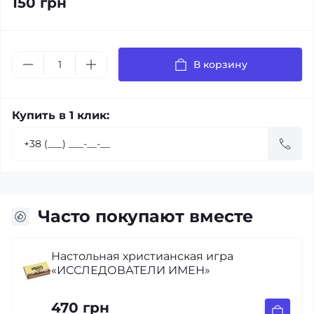
150 грн
В корзину
Купить в 1 клик:
Часто покупают вместе
ристианская игра
Ідоли серця. Пр
ТЕЛИ ИМЕН»
щастя і єдину на
Тимоти Келлер (
460 грн