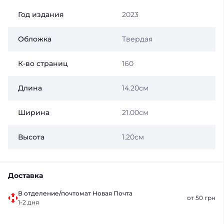
Год издания
2023
Обложка
Твердая
К-во страниц
160
Длина
14.20см
Ширина
21.00см
Высота
1.20см
Доставка
В отделение/почтомат Новая Почта
от 50 грн
1-2 дня