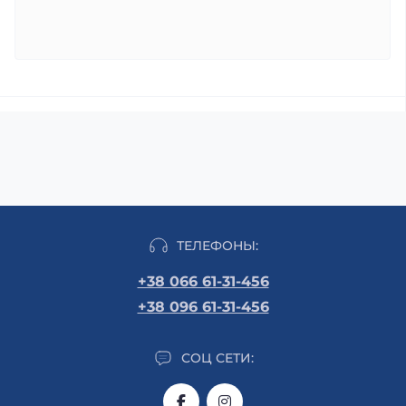
ТЕЛЕФОНЫ:
+38 066 61-31-456
+38 096 61-31-456
СОЦ СЕТИ: