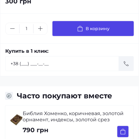
300 грн
В корзину
Купить в 1 клик:
Часто покупают вместе
отой
Библия Хоменко, заменитель кожи,
бордо, индексы, золотой обрез
790 грн