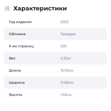
Характеристики
Год издания
2023
Обложка
Твердая
К-во страниц
200
Вес
0.33кг
Длина
15.00см
Ширина
21.80см
Высота
1.50см