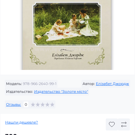
Модель:
978-966-2640-99-1
Автор:
Елізабет Джордж
Издательство:
Издательство "Золоте місто"
Отзывы:
0
Нашли дешевле?