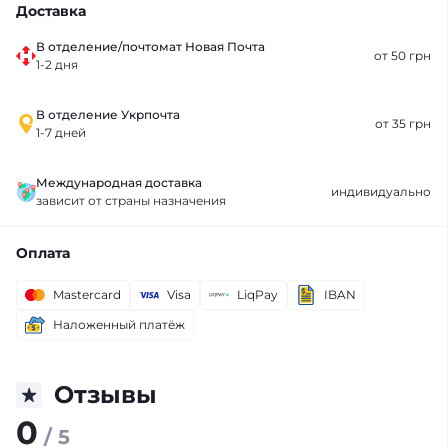
Доставка
В отделение/почтомат Новая Почта
от 50 грн
1-2 дня
В отделение Укрпочта
от 35 грн
1-7 дней
Международная доставка
индивидуально
зависит от страны назначения
Оплата
Mastercard
Visa
LiqPay
IBAN
Наложенный платёж
Отзывы
0
/ 5