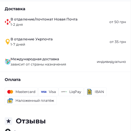
Доставка
В отделение/почтомат Новая Почта
от 50 грн
1-2 дня
В отделение Укрпочта
от 35 грн
1-7 дней
Международная доставка
индивидуально
зависит от страны назначения
Оплата
Mastercard
Visa
LiqPay
IBAN
Наложенный платёж
Отзывы