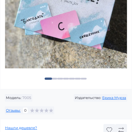
Модель:
7005
Издательство:
Ерика Мурза
Отзывы:
0
Нашли дешевле?