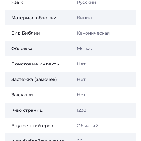
Язык
Русский
Материал обложки
Винил
Вид Библии
Каноническая
Обложка
Мягкая
Поисковые индексы
Нет
Застежка (замочек)
Нет
Закладки
Нет
К-во страниц
1238
Внутренний срез
Обычний