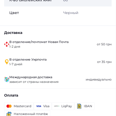
К-во библейских книг
66
Цвет
Черный
Доставка
В отделение/почтомат Новая Почта
от 50 грн
1-2 дня
В отделение Укрпочта
от 35 грн
1-7 дней
Международная доставка
индивидуально
зависит от страны назначения
Оплата
Mastercard
Visa
LiqPay
IBAN
Наложенный платёж