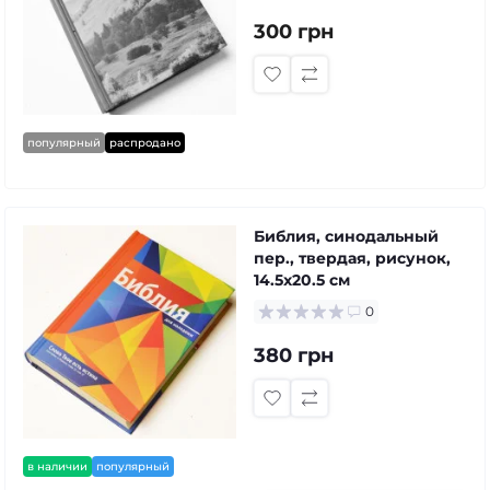
300 грн
популярный
распродано
Библия, синодальный
пер., твердая, рисунок,
14.5x20.5 см
0
380 грн
в наличии
популярный