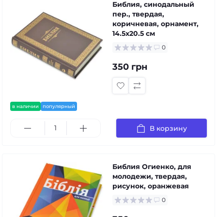
Библия, синодальный
пер., твердая,
коричневая, орнамент,
14.5x20.5 см
0
350 грн
в наличии
популярный
В корзину
Библия Огиенко, для
молодежи, твердая,
рисунок, оранжевая
0