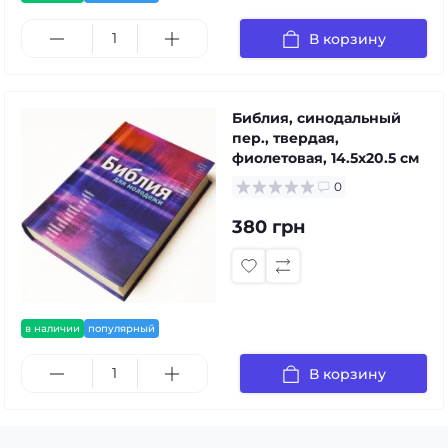
В корзину
Библия, синодальный
пер., твердая,
фиолетовая, 14.5x20.5 см
0
380 грн
в наличии
популярный
В корзину