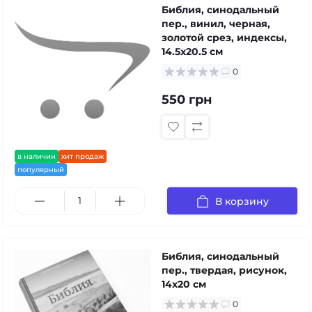
Библия, синодальный
пер., винил, черная,
золотой срез, индексы,
14.5x20.5 см
0
550 грн
в наличии
хит продаж
популярный
В корзину
Библия, синодальный
пер., твердая, рисунок,
14x20 см
0