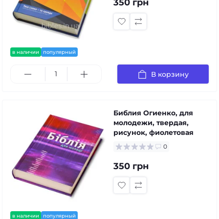
350 грн
в наличии
популярный
В корзину
Библия Огиенко, для
молодежи, твердая,
рисунок, фиолетовая
0
350 грн
в наличии
популярный