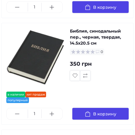
В корзину
Библия, синодальный
пер., черная, твердая,
14.5x20.5 см
0
350 грн
в наличии
хит продаж
популярный
В корзину