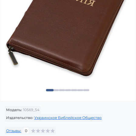
Модель:
10569_54
Издательство:
Украинское Библейское Общество
Отзывы:
0