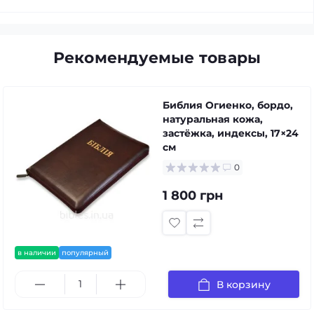
Рекомендуемые товары
Библия Огиенко, бордо,
натуральная кожа,
застёжка, индексы, 17×24
см
0
1 800 грн
в наличии
популярный
В корзину