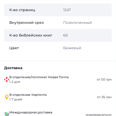
К-во страниц
1247
Внутренний срез
Позолоченный
К-во библейских книг
66
Цвет
Бежевый
Доставка
В отделение/почтомат Новая Почта
от 50 грн
1-2 дня
В отделение Укрпочта
от 35 грн
1-7 дней
Международная доставка
индивидуально