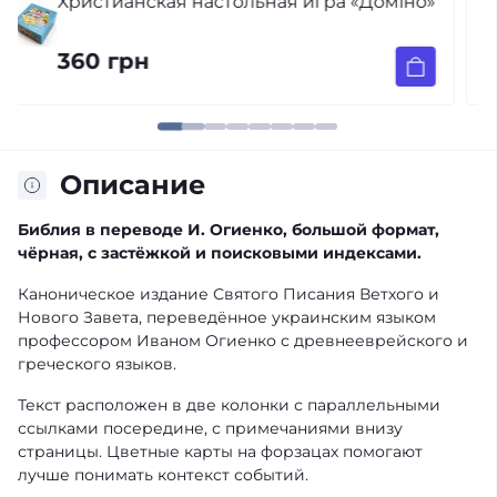
Пора в кроватку (на украинском языке)
250 грн
Описание
Библия в переводе И. Огиенко, большой формат,
чёрная, с застёжкой и поисковыми индексами.
Каноническое издание Святого Писания Ветхого и
Нового Завета, переведённое украинским языком
профессором Иваном Огиенко с древнееврейского и
греческого языков.
Текст расположен в две колонки с параллельными
ссылками посередине, с примечаниями внизу
страницы. Цветные карты на форзацах помогают
лучше понимать контекст событий.