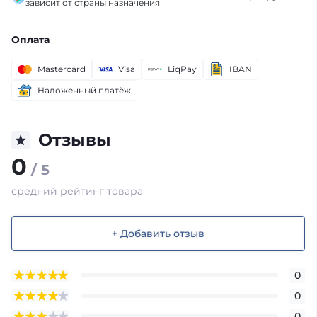
зависит от страны назначения
Оплата
Mastercard
Visa
LiqPay
IBAN
Наложенный платёж
Отзывы
0
/ 5
средний рейтинг товара
+ Добавить отзыв
0
0
0