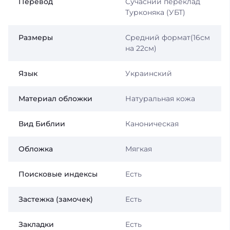
Перевод
Сучасний переклад
Турконяка (УБТ)
Размеры
Средний формат(16см
на 22см)
Язык
Украинский
Материал обложки
Натуральная кожа
Вид Библии
Каноническая
Обложка
Мягкая
Поисковые индексы
Есть
Застежка (замочек)
Есть
Закладки
Есть