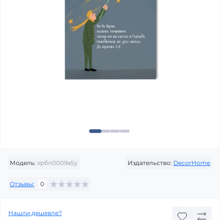
Модель:
хрбл0009а5у
Издательство:
DecorHome
Отзывы:
0
Нашли дешевле?