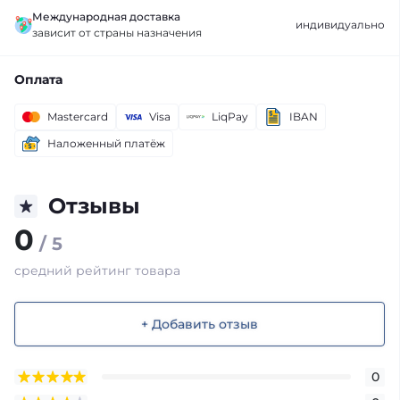
Международная доставка
индивидуально
зависит от страны назначения
Оплата
Mastercard
Visa
LiqPay
IBAN
Наложенный платёж
Отзывы
0
/ 5
средний рейтинг товара
+ Добавить отзыв
0