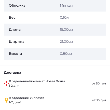
Обложка
Мягкая
Вес
0.10кг
Длина
15.00см
Ширина
21.00см
Высота
0.80см
Доставка
В отделение/почтомат Новая Почта
от 50 грн
1-2 дня
В отделение Укрпочта
от 35 грн
1-7 дней