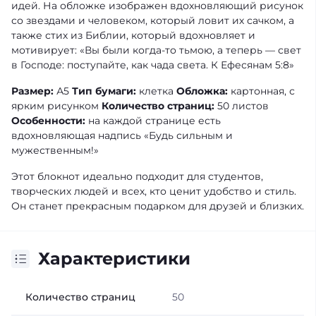
идей. На обложке изображен вдохновляющий рисунок
со звездами и человеком, который ловит их сачком, а
также стих из Библии, который вдохновляет и
мотивирует: «Вы были когда-то тьмою, а теперь — свет
в Господе: поступайте, как чада света. К Ефесянам 5:8»
Размер:
А5
Тип бумаги:
клетка
Обложка:
картонная, с
ярким рисунком
Количество страниц:
50 листов
Особенности:
на каждой странице есть
вдохновляющая надпись «Будь сильным и
мужественным!»
Этот блокнот идеально подходит для студентов,
творческих людей и всех, кто ценит удобство и стиль.
Он станет прекрасным подарком для друзей и близких.
Характеристики
Количество страниц
50