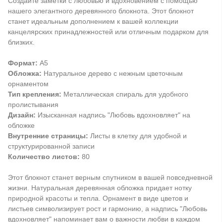
Создайте заметки с любовью и вдохновением с помощью
нашего элегантного деревянного блокнота. Этот блокнот
станет идеальным дополнением к вашей коллекции
канцелярских принадлежностей или отличным подарком для
близких.
Формат:
А5
Обложка:
Натуральное дерево с нежным цветочным
орнаментом
Тип крепления:
Металлическая спираль для удобного
пролистывания
Дизайн:
Изысканная надпись "Любовь вдохновляет" на
обложке
Внутренние страницы:
Листы в клетку для удобной и
структурированной записи
Количество листов:
80
Этот блокнот станет верным спутником в вашей повседневной
жизни. Натуральная деревянная обложка придает нотку
природной красоты и тепла. Орнамент в виде цветов и
листьев символизирует рост и гармонию, а надпись "Любовь
вдохновляет" напоминает вам о важности любви в каждом