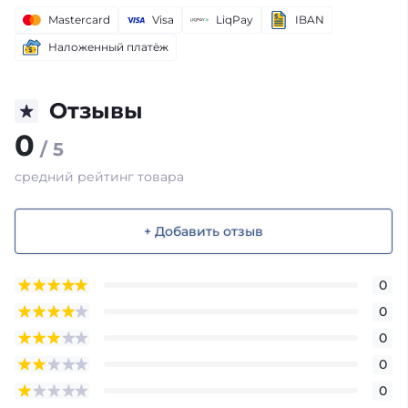
Mastercard
Visa
LiqPay
IBAN
Наложенный платёж
Отзывы
0
/ 5
средний рейтинг товара
+ Добавить отзыв
0
0
0
0
0