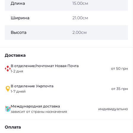
Длина
15.00см
Ширина
21.00см
Высота
2.00см
Доставка
В отделение/почтомат Новая Почта
от 50 грн
1-2 дня
В отделение Укрпочта
от 35 грн
1-7 дней
Международная доставка
индивидуально
зависит от страны назначения
Оплата