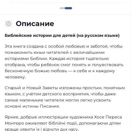
Описание
Библейские истории для детей (на русском языке)
Эта книга создана с особой любовью и заботой, чтобы
познакомить юных читателей с величайшими
историями Библии. Каждая история тщательно
отобрана, чтобы ребёнок смог понять и почувствовать
бесконечную Божью любовь — к себе и к каждому
человеку.
Старый и Новый Заветы изложены простым, понятным
языком, с учётом детского восприятия, чтобы даже
самые маленькие читатели могли легко усвоить
основні истины Писания.
Яркие, добрые иллюстрации художника Хосе Переса
Монтеро оживляют біблійні події, допомагаючи дітям
краще уявити їх і відчути дух часу.