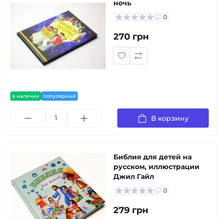
ночь
0
270 грн
в наличии
популярный
В корзину
Библия для детей на
русском, иллюстрации
Джил Гайл
0
279 грн