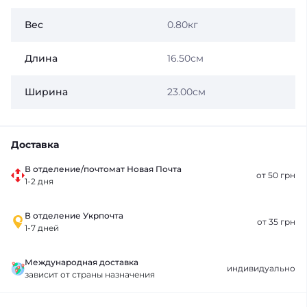
Вес
0.80кг
Длина
16.50см
Ширина
23.00см
Доставка
В отделение/почтомат Новая Почта
от 50 грн
1-2 дня
В отделение Укрпочта
от 35 грн
1-7 дней
Международная доставка
индивидуально
зависит от страны назначения