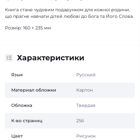
Книга стане чудовим подарунком для кожної родини,
що прагне навчати дітей любові до Бога та Його Слова.
Розмір: 160 × 235 мм
Характеристики
Язык
Русский
Материал обложки
Картон
Обложка
Твердая
К-во страниц
256
Цвет
Рисунок