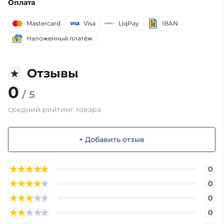
Оплата
Mastercard
Visa
LiqPay
IBAN
Наложенный платёж
Отзывы
0
/ 5
средний рейтинг товара
+ Добавить отзыв
0
0
0
0