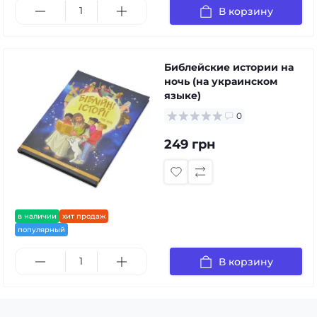
В корзину
Библейские истории на
ночь (на украинском
языке)
0
249 грн
в наличии
хит продаж
популярный
В корзину