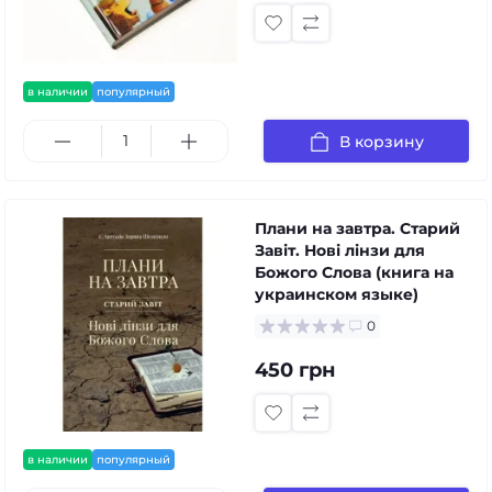
в наличии
популярный
В корзину
Плани на завтра. Старий
Завіт. Нові лінзи для
Божого Слова (книга на
украинском языке)
0
450 грн
в наличии
популярный