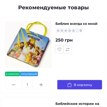
Рекомендуемые товары
Библия всегда со мной
0
250 грн
в наличии
популярный
В корзину
Библейские истории на