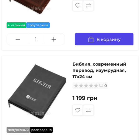
в наличии
популярный
В корзину
Библия, современный
перевод, изумрудная,
17x24 см
0
1 199 грн
популярный
распродано