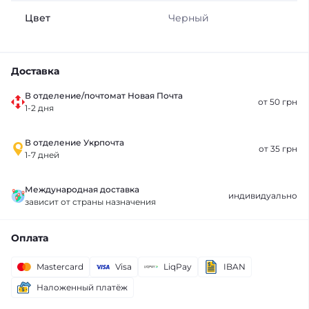
Цвет
Черный
Доставка
В отделение/почтомат Новая Почта
от 50 грн
1-2 дня
В отделение Укрпочта
от 35 грн
1-7 дней
Международная доставка
индивидуально
зависит от страны назначения
Оплата
Mastercard
Visa
LiqPay
IBAN
Наложенный платёж