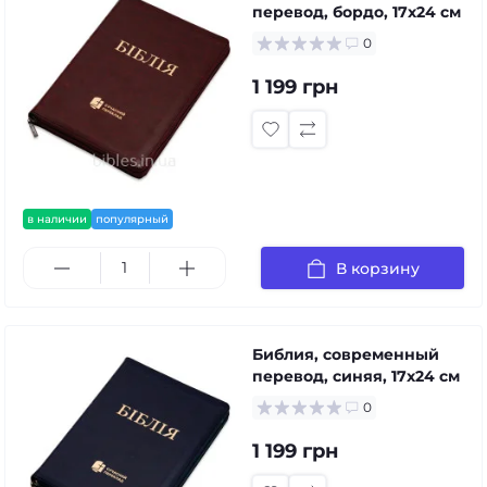
перевод, бордо, 17x24 см
0
1 199 грн
в наличии
популярный
В корзину
Библия, современный
перевод, синяя, 17x24 см
0
1 199 грн