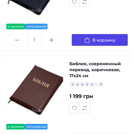
в наличии
популярный
В корзину
Библия, современный
перевод, коричневая,
17x24 см
0
1 199 грн
в наличии
популярный