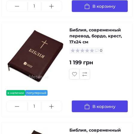
В корзину
Библия, современный
перевод, бордо, крест,
17x24 см
0
1 199 грн
в наличии
популярный
В корзину
Библия, современный