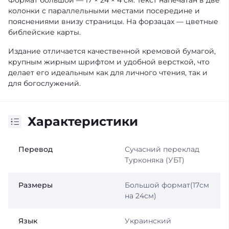
Формат большой — 17 × 24 × 4 см. Текст напечатан в две
колонки с параллельными местами посередине и
пояснениями внизу страницы. На форзацах — цветные
библейские карты.
Издание отличается качественной кремовой бумагой,
крупным жирным шрифтом и удобной версткой, что
делает его идеальным как для личного чтения, так и
для богослужений.
Характеристики
Перевод
Сучасний переклад
Турконяка (УБТ)
Размеры
Большой формат(17см
на 24см)
Язык
Украинский