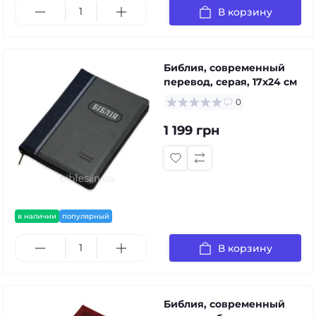
В корзину
Библия, современный
перевод, серая, 17x24 см
0
1 199 грн
в наличии
популярный
В корзину
Библия, современный