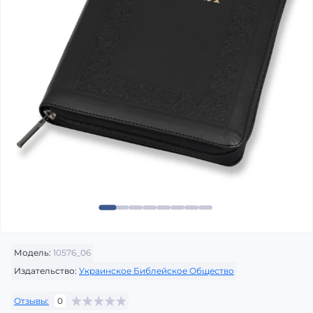
Модель:
10576_06
Издательство:
Украинское Библейское Общество
Отзывы:
0