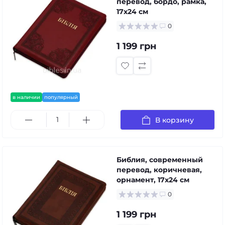
перевод, бордо, рамка,
17x24 см
0
1 199 грн
в наличии
популярный
В корзину
Библия, современный
перевод, коричневая,
орнамент, 17x24 см
0
1 199 грн