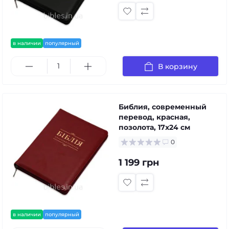
в наличии
популярный
В корзину
Библия, современный
перевод, красная,
позолота, 17x24 см
0
1 199 грн
в наличии
популярный