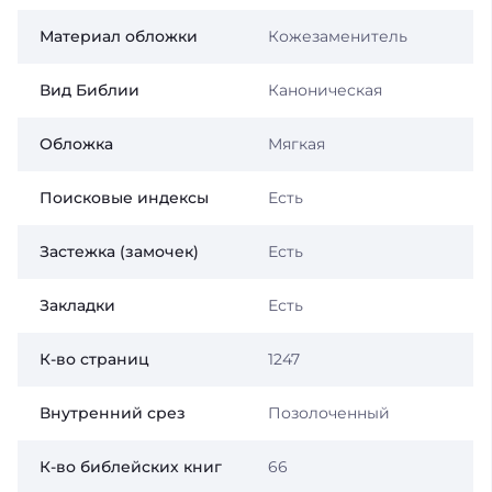
Материал обложки
Кожезаменитель
Вид Библии
Каноническая
Обложка
Мягкая
Поисковые индексы
Есть
Застежка (замочек)
Есть
Закладки
Есть
К-во страниц
1247
Внутренний срез
Позолоченный
К-во библейских книг
66