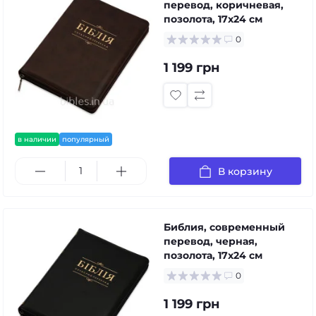
перевод, коричневая,
позолота, 17x24 см
0
1 199 грн
в наличии
популярный
В корзину
Библия, современный
перевод, черная,
позолота, 17x24 см
0
1 199 грн