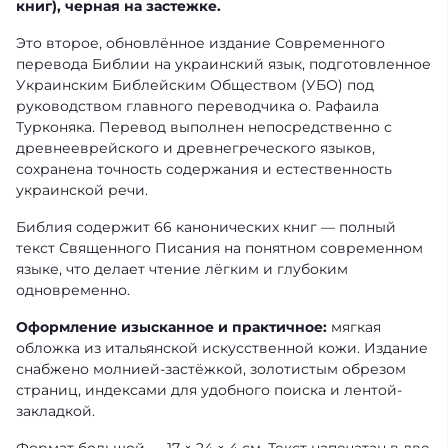
книг),
черная на застежке.
Это второе, обновлённое издание Современного
перевода Библии на украинский язык, подготовленное
Украинским Библейским Обществом (УБО) под
руководством главного переводчика о. Рафаила
Турконяка. Перевод выполнен непосредственно с
древнееврейского и древнегреческого языков,
сохранена точность содержания и естественность
украинской речи.
Библия содержит 66 канонических книг — полный
текст Священного Писания на понятном современном
языке, что делает чтение лёгким и глубоким
одновременно.
Оформление изысканное и практичное:
мягкая
обложка из итальянской искусственной кожи. Издание
снабжено молнией-застёжкой, золотистым обрезом
страниц, индексами для удобного поиска и лентой-
закладкой.