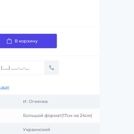
В корзину
 все)
И. Огиенка
Большой формат(17см на 24см)
Украинский