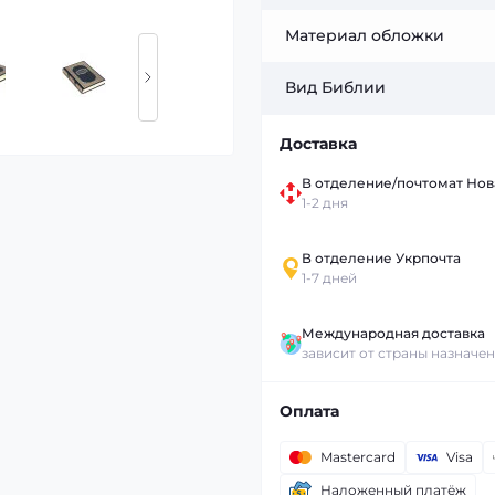
Материал обложки
Вид Библии
Доставка
В отделение/почтомат Нов
1-2 дня
В отделение Укрпочта
1-7 дней
Международная доставка
зависит от страны назначе
Оплата
Mastercard
Visa
Наложенный платёж