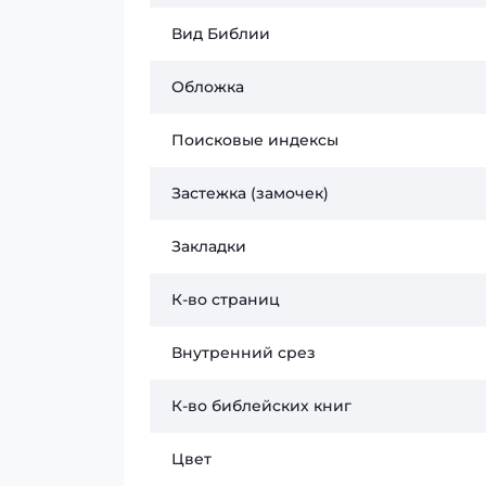
Вид Библии
Обложка
Поисковые индексы
Застежка (замочек)
Закладки
К-во страниц
Внутренний срез
К-во библейских книг
Цвет