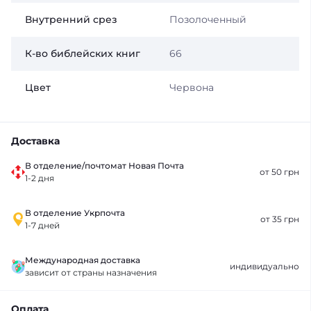
Внутренний срез
Позолоченный
К-во библейских книг
66
Цвет
Червона
Доставка
В отделение/почтомат Новая Почта
от 50 грн
1-2 дня
В отделение Укрпочта
от 35 грн
1-7 дней
Международная доставка
индивидуально
зависит от страны назначения
Оплата