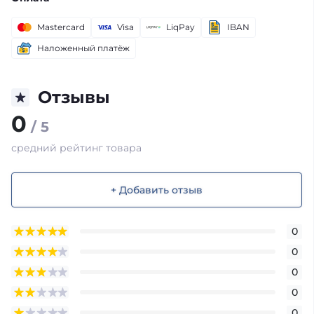
Mastercard
Visa
LiqPay
IBAN
Наложенный платёж
Отзывы
0
/ 5
средний рейтинг товара
+ Добавить отзыв
0
0
0
0
0