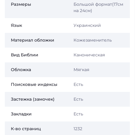
Размеры
Большой формат(17см
на 24см)
Язык
Украинский
Материал обложки
Кожезаменитель
Вид Библии
Каноническая
Обложка
Мягкая
Поисковые индексы
Есть
Застежка (замочек)
Есть
Закладки
Есть
К-во страниц
1232