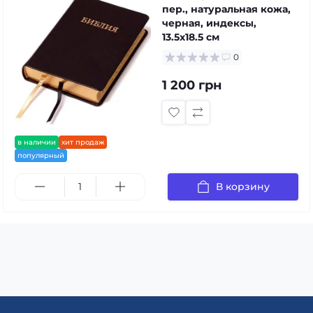
пер., натуральная кожа,
черная, индексы,
13.5x18.5 см
0
1 200 грн
в наличии
хит продаж
популярный
В корзину