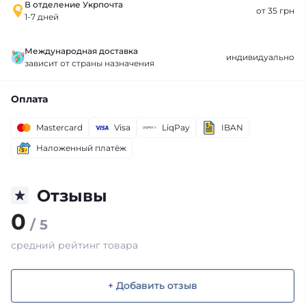
В отделение Укрпочта
от 35 грн
1-7 дней
Международная доставка
индивидуально
зависит от страны назначения
Оплата
Mastercard
Visa
LiqPay
IBAN
Наложенный платёж
Отзывы
0
/ 5
средний рейтинг товара
+ Добавить отзыв