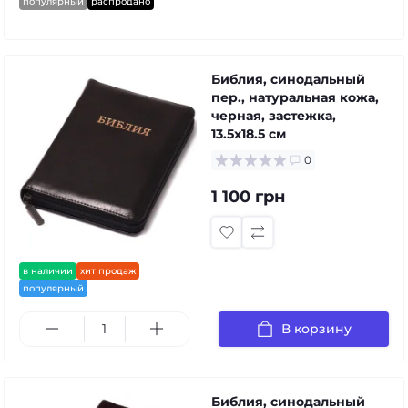
популярный
распродано
Библия, синодальный
пер., натуральная кожа,
черная, застежка,
13.5x18.5 см
0
1 100 грн
в наличии
хит продаж
популярный
В корзину
Библия, синодальный