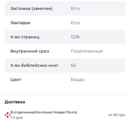
Застежка (замочек)
Есть
Закладки
Есть
К-во страниц
1238
Внутренний срез
Позолоченный
К-во библейских книг
66
Цвет
Бордо
Доставка
В отделение/почтомат Новая Почта
от 50 грн
1-2 дня