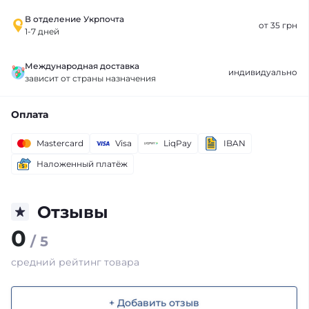
В отделение Укрпочта
от 35 грн
1-7 дней
Международная доставка
индивидуально
зависит от страны назначения
Оплата
Mastercard
Visa
LiqPay
IBAN
Наложенный платёж
Отзывы
0
/ 5
средний рейтинг товара
+ Добавить отзыв