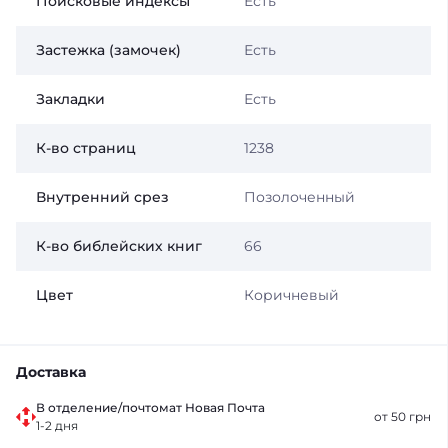
Поисковые индексы
Есть
Застежка (замочек)
Есть
Закладки
Есть
К-во страниц
1238
Внутренний срез
Позолоченный
К-во библейских книг
66
Цвет
Коричневый
Доставка
В отделение/почтомат Новая Почта
от 50 грн
1-2 дня