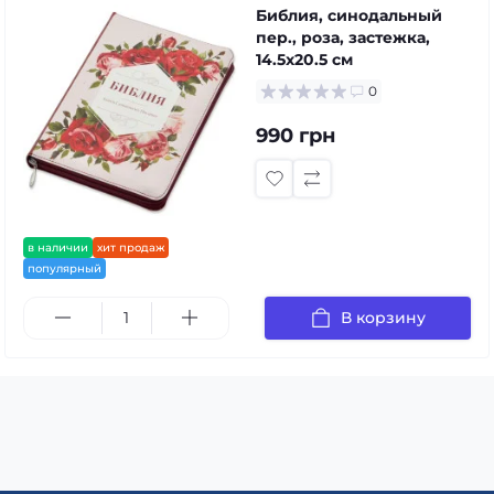
Библия, синодальный
пер., роза, застежка,
14.5x20.5 см
0
990 грн
в наличии
хит продаж
популярный
В корзину