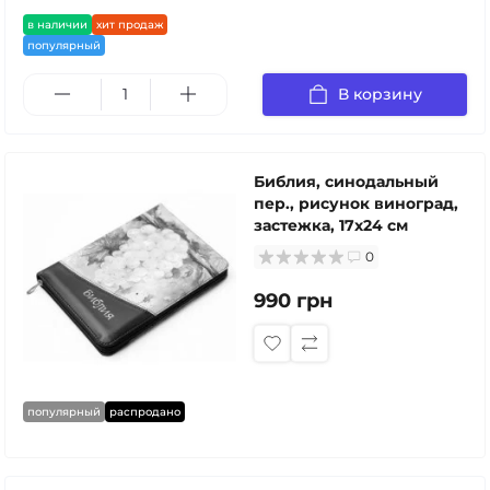
в наличии
хит продаж
популярный
В корзину
Библия, синодальный
пер., рисунок виноград,
застежка, 17x24 см
0
990 грн
популярный
распродано