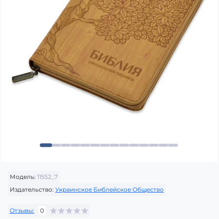
Модель:
11552_7
Издательство:
Украинское Библейское Общество
Отзывы:
0