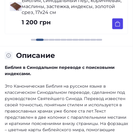
Библия, синодальный пер., коричневая,
маслины, застежка, индексы, золотой
срез, 17x24 см
1 200 грн
Описание
Библия в Синодальном переводе с поисковыми
индексами.
Это Каноническая Библия на русском языке в
классическом Синодальном переводе, сделанном под
руководством Святейшего Синода. Перевод известен
своей точностью, понятным стилем и используется в
православных храмах уже более ста лет.Текст
представлен в две колонки с параллельными местами
и краткими пояснениями внизу страницы. На форзацах
– цветные карты библейского мира, помогающие