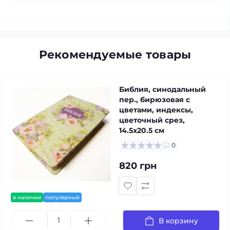
Рекомендуемые товары
Библия, синодальный
пер., бирюзовая с
цветами, индексы,
цветочный срез,
14.5x20.5 см
0
820 грн
в наличии
популярный
В корзину