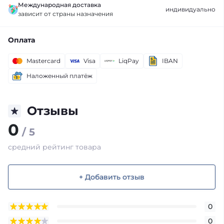
Международная доставка
индивидуально
зависит от страны назначения
Оплата
Mastercard
Visa
LiqPay
IBAN
Наложенный платёж
Отзывы
0
/ 5
средний рейтинг товара
+ Добавить отзыв
0
0