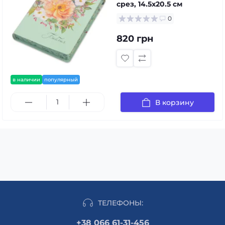
срез, 14.5x20.5 см
0
820 грн
в наличии
популярный
В корзину
ТЕЛЕФОНЫ:
+38 066 61-31-456