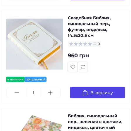
Свадебная Библия,
синодальный пер.,
футляр, индексы,
14.5x20.5 см
0
960 грн
в наличии
популярный
В корзину
Библия, синодальный
пер., зеленая с цветами,
индексы, цветочный