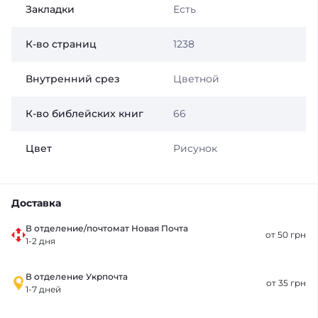
Закладки
Есть
К-во страниц
1238
Внутренний срез
Цветной
К-во библейских книг
66
Цвет
Рисунок
Доставка
В отделение/почтомат Новая Почта
от 50 грн
1-2 дня
В отделение Укрпочта
от 35 грн
1-7 дней