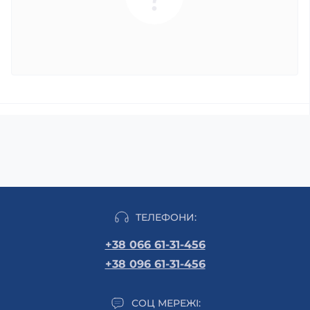
ТЕЛЕФОНИ:
+38 066 61-31-456
+38 096 61-31-456
СОЦ МЕРЕЖІ: