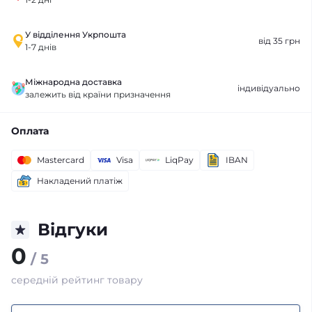
У відділення Укрпошта
від 35 грн
1-7 днів
Міжнародна доставка
індивідуально
залежить від країни призначення
Оплата
Mastercard
Visa
LiqPay
IBAN
Накладений платіж
Відгуки
0
/ 5
середній рейтинг товару