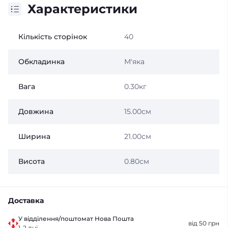
Характеристики
Кількість сторінок
40
Обкладинка
М'яка
Вага
0.30кг
Довжина
15.00см
Ширина
21.00см
Висота
0.80см
Доставка
У відділення/поштомат Нова Пошта
від 50 грн
1-2 дні