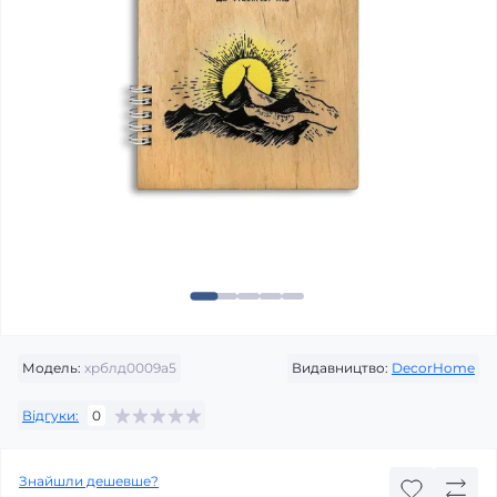
Модель:
хрблд0009а5
Видавництво:
DecorHome
Відгуки:
0
Знайшли дешевше?