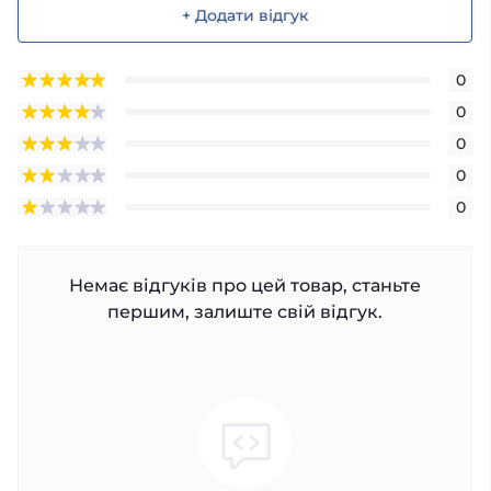
+ Додати відгук
0
0
0
0
0
Немає відгуків про цей товар, станьте
першим, залиште свій відгук.